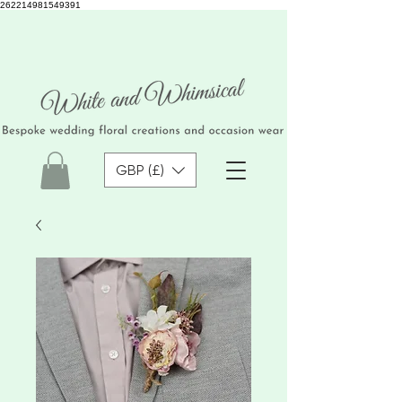
262214981549391
GBP (£)