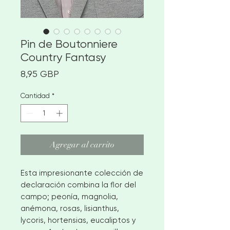
Pin de Boutonniere
Country Fantasy
Precio
8,95 GBP
Cantidad
*
Agregar al carrito
Esta impresionante colección de
declaración combina la flor del
campo; peonía, magnolia,
anémona, rosas, lisianthus,
lycoris, hortensias, eucaliptos y