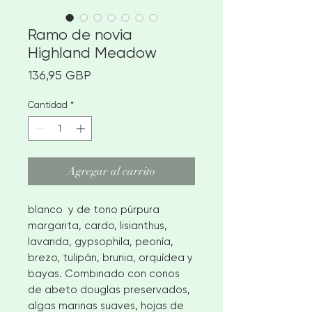
Ramo de novia
Highland Meadow
Precio
136,95 GBP
Cantidad
*
Agregar al carrito
blanco y de tono púrpura
margarita, cardo, lisianthus,
lavanda, gypsophila, peonía,
brezo, tulipán, brunia, orquídea y
bayas. Combinado con conos
de abeto douglas preservados,
algas marinas suaves, hojas de