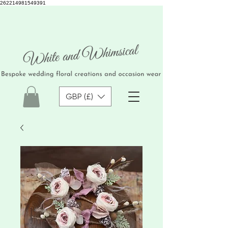
262214981549391
GBP (£)