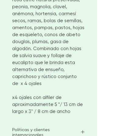
peonía, magnolia, clavel,
anémona, hortensia, carmesí
secos, ramas, bolas de semillas,
amentos, pampas, pastos, hojas
de esqueleto, conos de abeto
douglas, plumas, gasa de
algodón. Combinado con hojas
de salvia suave y follaje de
eucalipto que le brinda esta
alternativa de ensueño,
caprichoso y rústico conjunto
de x 4 ojales
x4 ojales con alfiler de
aproximadamente 5 "/ 13 cm de
largo x 3" / 8 cm de ancho
Políticas y clientes
internacionales