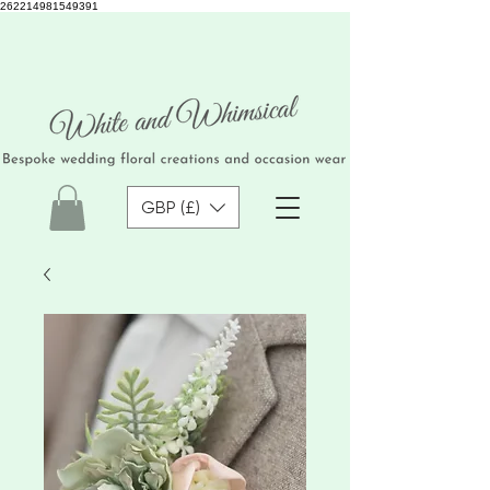
262214981549391
GBP (£)