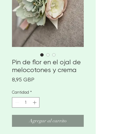
Pin de flor en el ojal de
melocotones y crema
Precio
8,95 GBP
Cantidad
*
Agregar al carrito