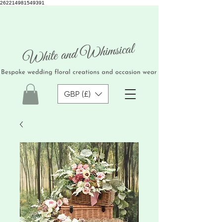
262214981549391
GBP (£)