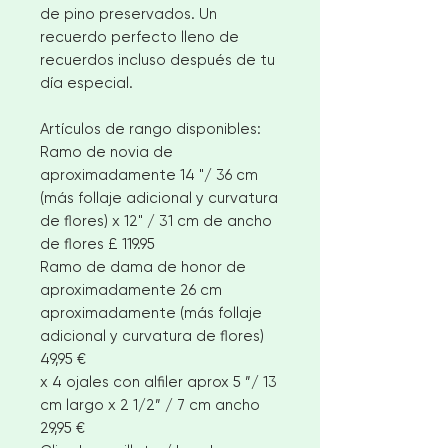
de pino preservados. Un
recuerdo perfecto lleno de
recuerdos incluso después de tu
día especial.
Artículos de rango disponibles:
Ramo de novia de
aproximadamente 14 "/ 36 cm
(más follaje adicional y curvatura
de flores) x 12" / 31 cm de ancho
de flores £ 119.95
Ramo de dama de honor de
aproximadamente 26 cm
aproximadamente (más follaje
adicional y curvatura de flores)
49,95 €
x 4 ojales con alfiler aprox 5 ”/ 13
cm largo x 2 1/2” / 7 cm ancho
29,95 €