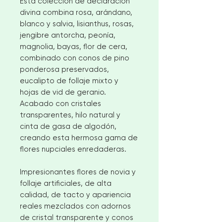
Esta colección de declaración
divina combina rosa, arándano,
blanco y salvia, lisianthus, rosas,
jengibre antorcha, peonía,
magnolia, bayas, flor de cera,
combinado con conos de pino
ponderosa preservados,
eucalipto de follaje mixto y
hojas de vid de geranio.
Acabado con cristales
transparentes, hilo natural y
cinta de gasa de algodón,
creando esta hermosa gama de
flores nupciales enredaderas.
Impresionantes flores de novia y
follaje artificiales, de alta
calidad, de tacto y apariencia
reales mezclados con adornos
de cristal transparente y conos