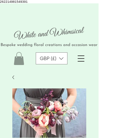
262214981549391
GBP (£)