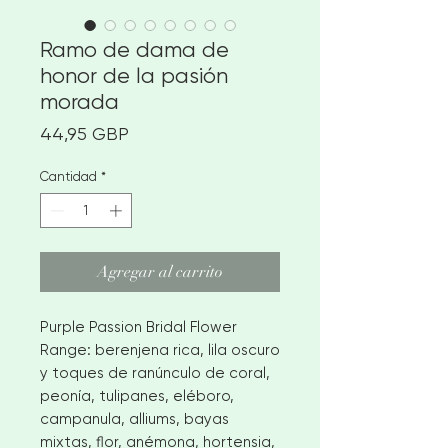
Ramo de dama de
honor de la pasión
morada
Precio
44,95 GBP
Cantidad
*
Agregar al carrito
Purple Passion Bridal Flower
Range: berenjena rica, lila oscuro
y toques de ranúnculo de coral,
peonía, tulipanes, eléboro,
campanula, alliums, bayas
mixtas, flor, anémona, hortensia,