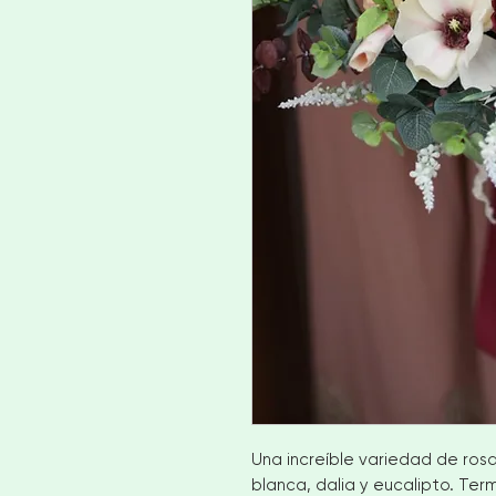
Una increíble variedad de ros
blanca, dalia y eucalipto. Te